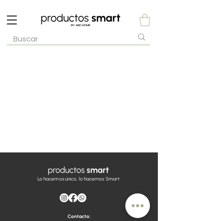
Lo hacemos único, lo hacemos Smart
Contacto: