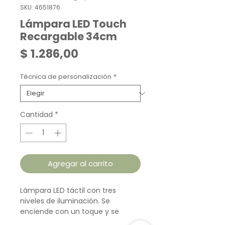
SKU: 4651876
Lámpara LED Touch
Recargable 34cm
Precio
$ 1.286,00
Técnica de personalización
*
Cantidad
*
Agregar al carrito
Lámpara LED táctil con tres
niveles de iluminación. Se
enciende con un toque y se
carga fácilmente mediante