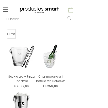
Filtro
Set Hielera + Pinza
Champagnera 1
Bohemia
botella Vin Bouquet
Precio
Precio
$ 2.132,00
$ 1.250,00