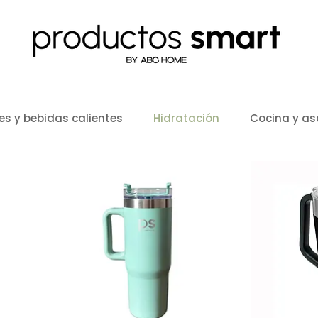
es y bebidas calientes
Hidratación
Cocina y a