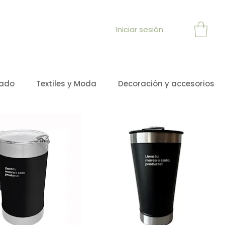
Iniciar sesión
sado
Textiles y Moda
Decoración y accesorios