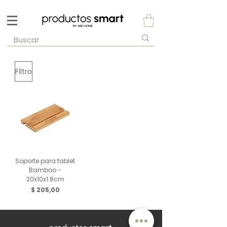
Filtro
Soporte para tablet
Bamboo -
20x10x1.8cm
Precio
$ 205,00