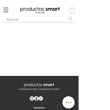
Lo hacemos único, lo hacemos Smart
Contacto: