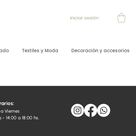
Iniciar sesión
sado
Textiles y Moda
Decoración y accesorios
arios:
 a Viernes
 - 14:00 a 18:00 hs.