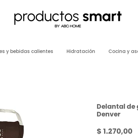
es y bebidas calientes
Hidratación
Cocina y a
Delantal de
Denver
P
$ 1.270,00