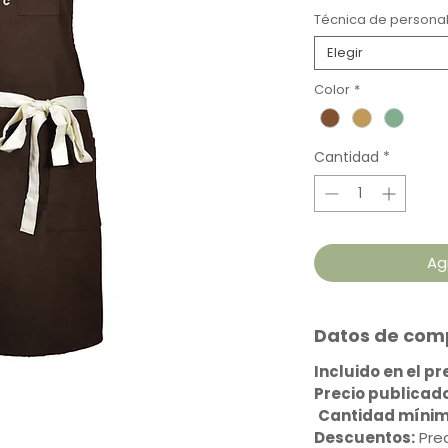
Técnica de personal
Elegir
Color
*
Cantidad
*
Ag
Datos de comp
Incluido en el p
Precio publicado
Cantidad mínim
Descuentos:
Prec