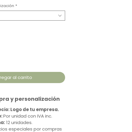
ización
*
regar al carrito
ra y personalización
recio: Logo de tu empresa.
:
Por unidad con IVA inc.
a:
12 unidades.
ios especiales por compras