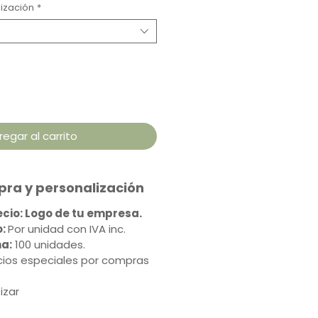
ización
*
regar al carrito
ra y personalización
recio: Logo de tu empresa.
:
Por unidad con IVA inc.
a:
100 unidades.
ios especiales por compras
izar