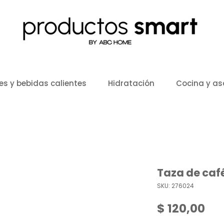
es y bebidas calientes
Hidratación
Cocina y a
Taza de café
SKU: 276024
Pre
$ 120,00