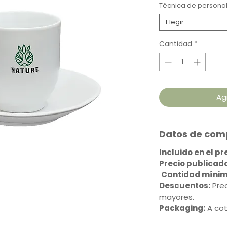
Técnica de personal
Elegir
Cantidad
*
Ag
Datos de comp
Incluido en el p
Precio publicado
Cantidad mínim
Descuentos:
Prec
mayores.
Packaging:
A cot