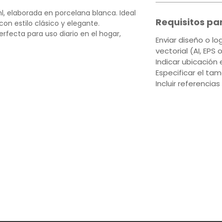
l, elaborada en porcelana blanca. Ideal
Requisitos pa
con estilo clásico y elegante.
perfecta para uso diario en el hogar,
Enviar diseño o l
vectorial (AI, EPS 
Indicar ubicación 
Especificar el ta
Incluir referencias