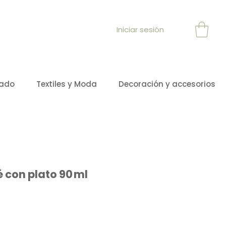
Iniciar sesión
sado
Textiles y Moda
Decoración y accesorios
 con plato 90 ml
cio