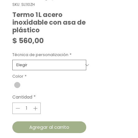
SKU: SL110ZH
Termo 1 L acero
inoxidable con asa de
plástico
Precio
$ 560,00
Técnica de personalización
*
Color
*
Cantidad
*
Agregar al carrito