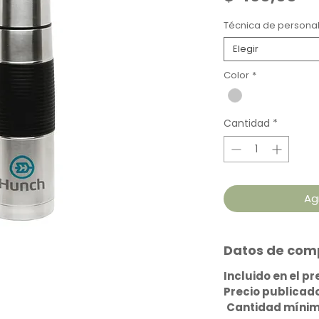
Técnica de personal
Elegir
Color
*
Cantidad
*
Ag
Datos de comp
Incluido en el p
Precio publicado
Cantidad mínim