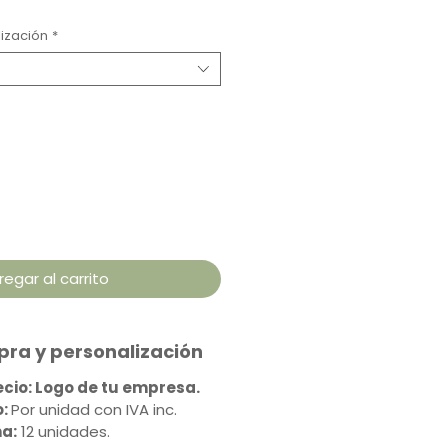
ización
*
regar al carrito
ra y personalización
recio: Logo de tu empresa.
:
Por unidad con IVA inc.
a:
12 unidades.